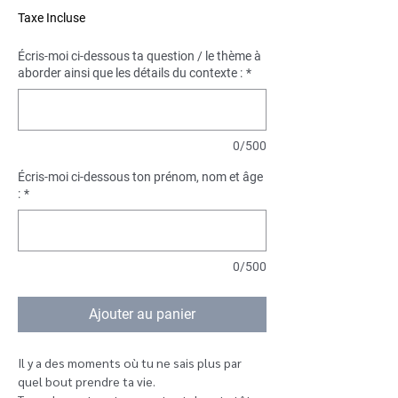
Taxe Incluse
Écris-moi ci-dessous ta question / le thème à
aborder ainsi que les détails du contexte :
*
0/500
Écris-moi ci-dessous ton prénom, nom et âge
:
*
0/500
Ajouter au panier
Il y a des moments où tu ne sais plus par
quel bout prendre ta vie.