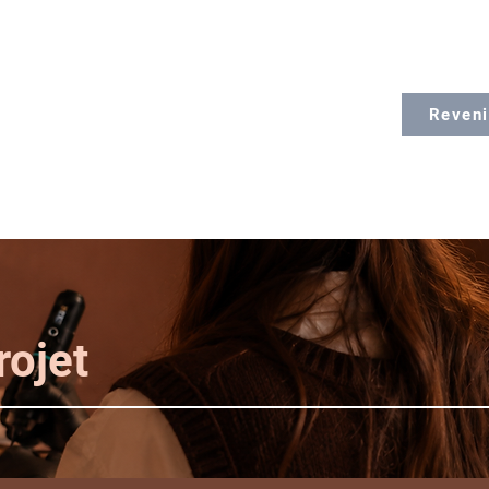
Reveni
ojet