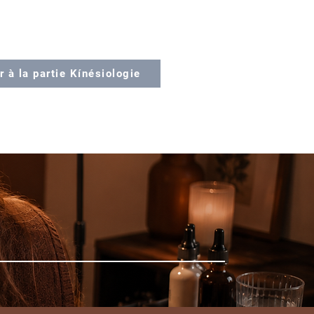
r à la partie Kínésiologie