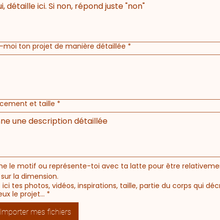
-moi ton projet de manière détaillée
*
cement et taille
*
e le motif ou représente-toi avec ta latte pour être relativemen
 sur la dimension.
 ici tes photos, vidéos, inspirations, taille, partie du corps qui déc
ux le projet...
*
Importer mes fichiers