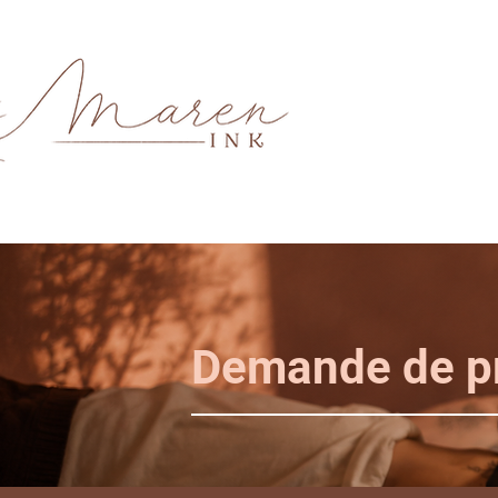
Demande de pr